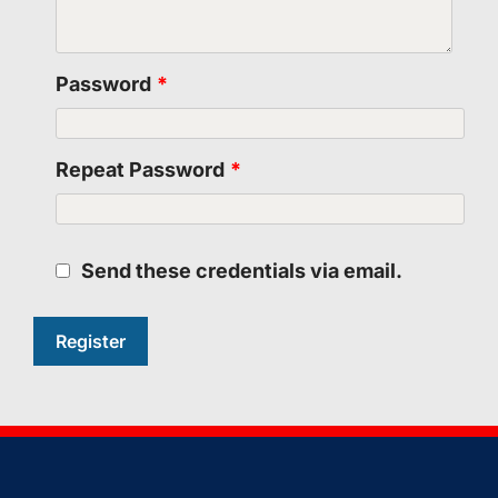
Password
*
Repeat Password
*
Send these credentials via email.