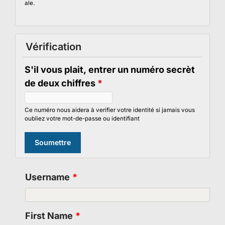
ale.
Vérification
S'il vous plait, entrer un numéro secrèt
de deux chiffres
*
Ce numéro nous aidera à verifier votre identité si jamais vous
oubliez votre mot-de-passe ou identifiant
Username
*
First Name
*