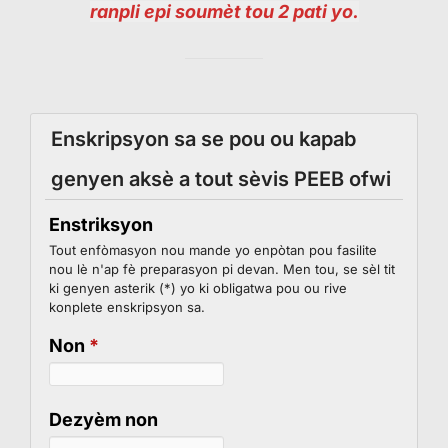
ranpli epi soumèt tou 2 pati yo.
Enskripsyon sa se pou ou kapab
genyen aksè a tout sèvis PEEB ofwi
Enstriksyon
Tout enfòmasyon nou mande yo enpòtan pou fasilite
nou lè n'ap fè preparasyon pi devan. Men tou, se sèl tit
ki genyen asterik (*) yo ki obligatwa pou ou rive
konplete enskripsyon sa.
Non
*
Dezyèm non