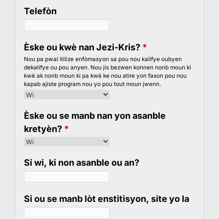
Telefòn
Èske ou kwè nan Jezi-Kris?
*
Nou pa pwal itilize enfòmasyon sa pou nou kalifye oubyen
dekalifye ou pou anyen. Nou jis bezwen konnen nonb moun ki
kwè ak nonb moun ki pa kwè ke nou atire yon fason pou nou
kapab ajiste program nou yo pou tout moun jwenn.
Èske ou se manb nan yon asanble
kretyèn?
*
Si wi, ki non asanble ou an?
Si ou se manb lòt enstitisyon, site yo la