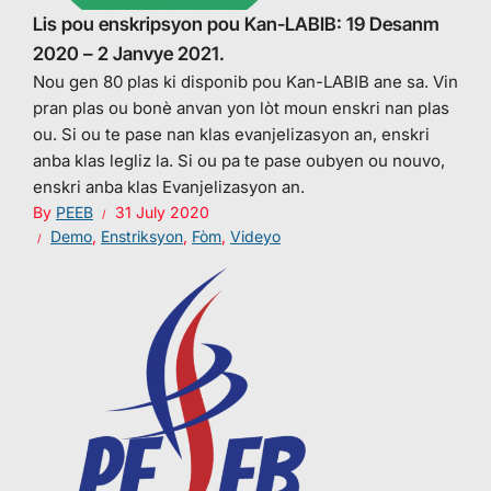
Lis pou enskripsyon pou Kan-LABIB: 19 Desanm
2020 – 2 Janvye 2021.
Nou gen 80 plas ki disponib pou Kan-LABIB ane sa. Vin
pran plas ou bonè anvan yon lòt moun enskri nan plas
ou. Si ou te pase nan klas evanjelizasyon an, enskri
anba klas legliz la. Si ou pa te pase oubyen ou nouvo,
enskri anba klas Evanjelizasyon an.
By
PEEB
31 July 2020
Demo
,
Enstriksyon
,
Fòm
,
Videyo