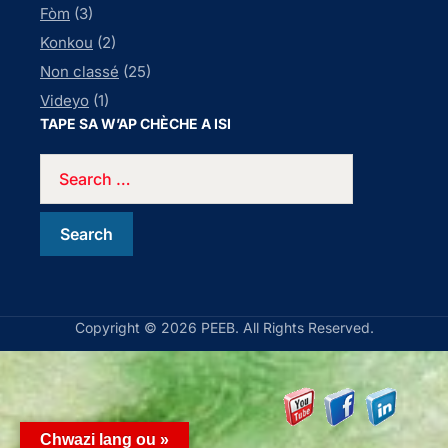
Fòm
(3)
Konkou
(2)
Non classé
(25)
Videyo
(1)
TAPE SA W’AP CHÈCHE A ISI
Copyright © 2026 PEEB. All Rights Reserved.
Chwazi lang ou »