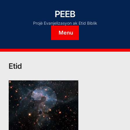
PEEB
Projè Evanjelizasyon ak Etid Biblik
Menu
Etid