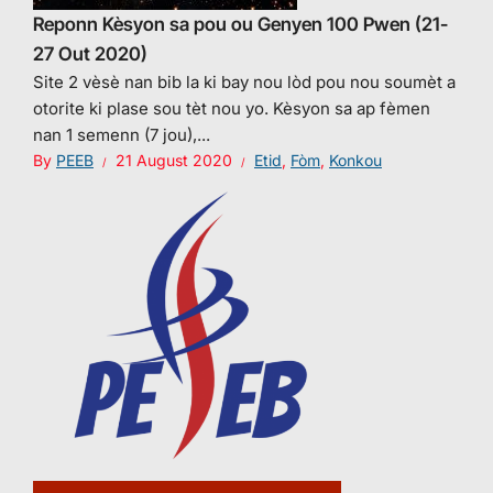
Reponn Kèsyon sa pou ou Genyen 100 Pwen (21-
27 Out 2020)
Site 2 vèsè nan bib la ki bay nou lòd pou nou soumèt a
otorite ki plase sou tèt nou yo. Kèsyon sa ap fèmen
nan 1 semenn (7 jou),...
By
PEEB
21 August 2020
Etid
,
Fòm
,
Konkou