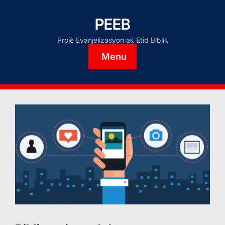
PEEB
Projè Evanjelizasyon ak Etid Biblik
Menu