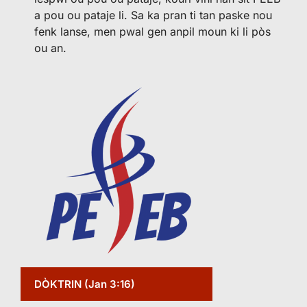
a pou ou pataje li. Sa ka pran ti tan paske nou
fenk lanse, men pwal gen anpil moun ki li pòs
ou an.
DÒKTRIN (Jan 3:16)