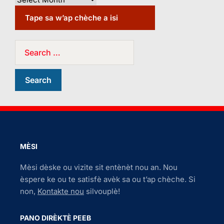
Tape sa w’ap chèche a isi
MÈSI
Mèsi dèske ou vizite sit entènèt nou an. Nou
èspere ke ou te satisfè avèk sa ou t’ap chèche. Si
non,
Kontakte nou
silvouplè!
PANO DIRÈKTÈ PEEB