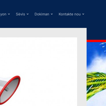
syon
Sèvis
Dokiman
Kontakte nou