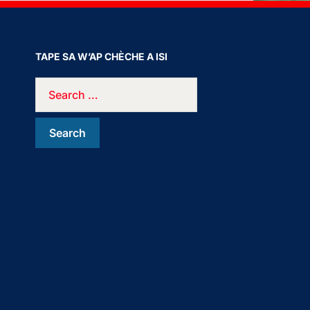
TAPE SA W’AP CHÈCHE A ISI