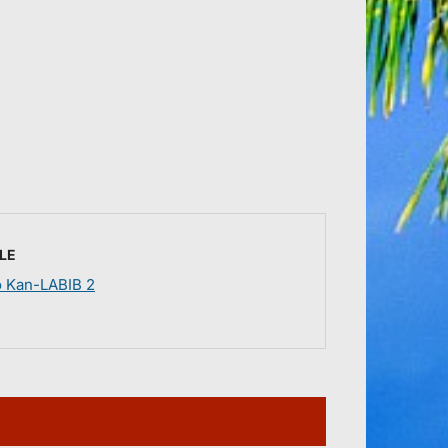
LE
o Kan-LABIB 2