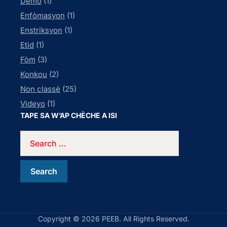
Demo
(1)
Enfòmasyon
(1)
Enstriksyon
(1)
Etid
(1)
Fòm
(3)
Konkou
(2)
Non classé
(25)
Videyo
(1)
TAPE SA W’AP CHÈCHE A ISI
Copyright © 2026 PEEB. All Rights Reserved.